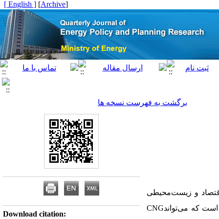
[ English ]
]
Archive
[
برگشت به فهرست نسخه ها
اقتصاد و زیست‌محیطی
ست که می‌تواند
CNG
Download citation: