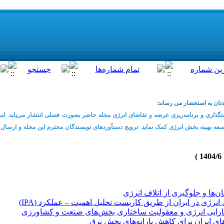
تان به استحضار می رساند:
گذاری و برنامه‌ریزی عرضه و تقاضای انرژی مجله حاضر بصورت فصلی انتشار می‌یابد. ام
ه بهینه بخش انرژی کمک نماید. ترویج دستآوردهای نویسندگان محترم این مجله و ارسال دست
ن‌ها و جلوگیری از اتلاف انرژی
رژی در ایران از طریق کاربست تحلیل اهمیت – عملکرد (IPA)
کارایی انرژی و معقولیت ساختاری بخش‌های صنعت و کشاورزی
های ایران برای کاهش یارانه‌های بخش برق