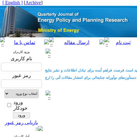
[ English ]
]
Archive
[
ورود کاربران
نام کاربری
ید است فرصت فراهم آمده برای تبادل اطلاعات و نشر نتایج
رمز عبور
آوردهای نوآورانه جنابعالی برای انتشار مقالات آتی را ارج
ورود
خودکار
بازیابی رمز عبور
آمار کاربران