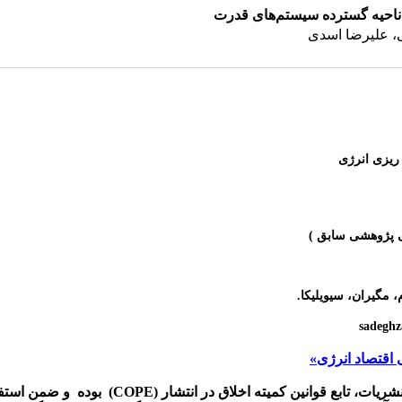
ناحیه گسترده سیستم‌های قدرت
ی، علیرضا اسدی
ریزی انرژی
م،
مگیران، سیویلیکا.
اقتصاد انرژی»
ریات، تابع قوانین کمیته اخلاق در انتشار
(COPE)
بوده و
ضمن استفاد